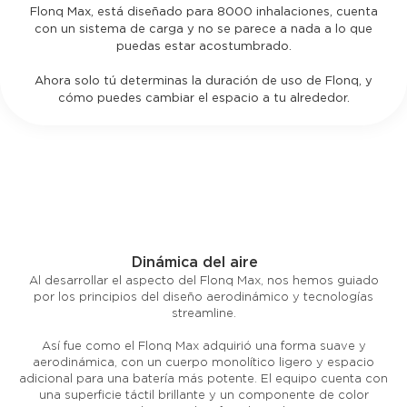
Flonq Max, está diseñado para 8000 inhalaciones, cuenta
con un sistema de carga y no se parece a nada a lo que
puedas estar acostumbrado.
Ahora solo tú determinas la duración de uso de Flonq, y
cómo puedes cambiar el espacio a tu alrededor.
Dinámica del aire
Al desarrollar el aspecto del Flonq Max, nos hemos guiado
por los principios del diseño aerodinámico y tecnologías
streamline.
Así fue como el Flonq Max adquirió una forma suave y
aerodinámica, con un cuerpo monolítico ligero y espacio
adicional para una batería más potente. El equipo cuenta con
una superficie táctil brillante y un componente de color