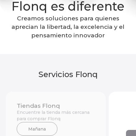
Flonq es diferente
Creamos soluciones para quienes
aprecian la libertad, la excelencia y el
pensamiento innovador
Servicios Flonq
Tiendas Flonq
Encuentre la tienda más cercana
para comprar Flonq
Mañana